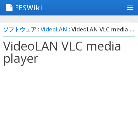
FES
Wiki
ソフトウェア
:
VideoLAN
: VideoLAN VLC media player
VideoLAN VLC media
player