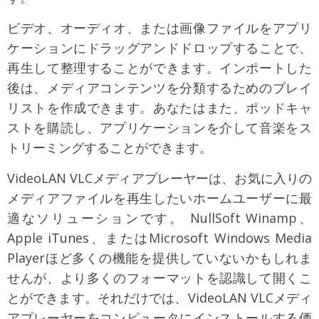
ビデオ、オーディオ、または画像ファイルをアプリ
ケーションにドラッグアンドドロップすることで、
再生して整理することができます。インポートした
後は、メディアコンテンツを分類するためのプレイ
リストを作成できます。あなたはまた、ポッドキャ
ストを購読し、アプリケーションを介して音楽をス
トリーミングすることができます。
VideoLAN VLCメディアプレーヤーは、お気に入りの
メディアファイルを再生したいホームユーザーに最
適なソリューションです。 NullSoft Winamp、
Apple iTunes、またはMicrosoft Windows Media
Playerほど多くの機能を提供していないかもしれま
せんが、より多くのフォーマットを認識して開くこ
とができます。それだけでは、VideoLAN VLCメディ
アプレーヤーをコンピュータにインストールする価