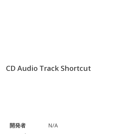
CD Audio Track Shortcut
開発者
N/A