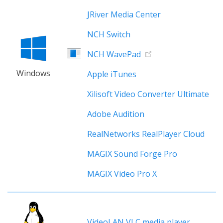
JRiver Media Center
NCH Switch
NCH WavePad
Windows
Apple iTunes
Xilisoft Video Converter Ultimate
Adobe Audition
RealNetworks RealPlayer Cloud
MAGIX Sound Forge Pro
MAGIX Video Pro X
VideoLAN VLC media player