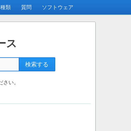
の種類
質問
ソフトウェア
ース
検索する
ださい。