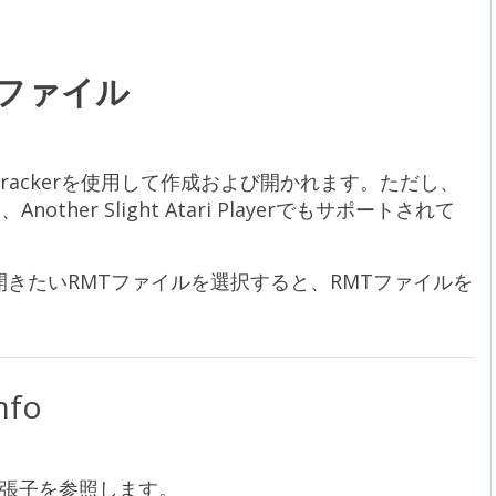
ファイル
ic Trackerを使用して作成および開かれます。ただし、
は、Another Slight Atari Playerでもサポートされて
ら開きたいRMTファイルを選択すると、RMTファイルを
nfo
張子を参照します。