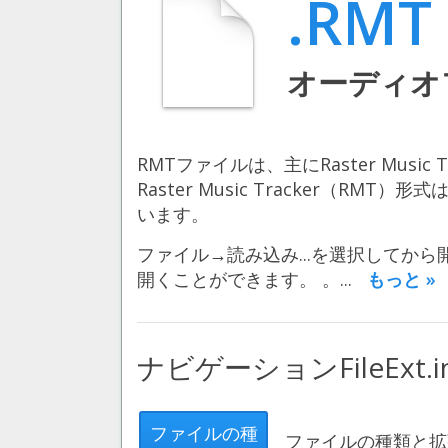
.RMT
オーディオ
RMTファイルは、主にRaster Mus
Raster Music Tracker（RMT）形式
います。
ファイル→読み込み...を選択してか
開くことができます。 。...
もっと »
ナビゲーションFileExt.i
ファイルの種
ファイルの種類と拡