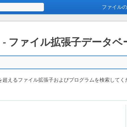
ファイル
高度な検索
ES - ファイル拡張子データベ
000を超えるファイル拡張子およびプログラムを検索してく