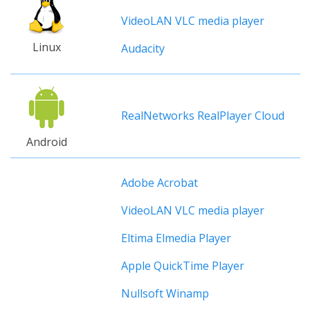
VideoLAN VLC media player
Linux
Audacity
RealNetworks RealPlayer Cloud
Android
Adobe Acrobat
VideoLAN VLC media player
Eltima Elmedia Player
Apple QuickTime Player
Nullsoft Winamp