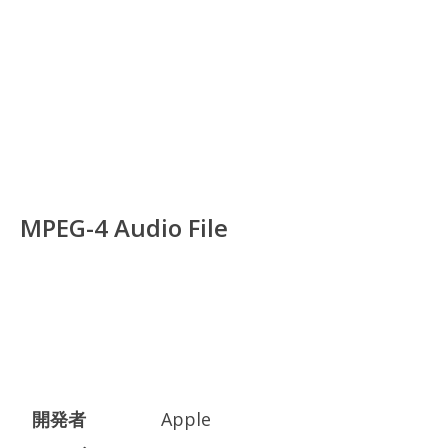
MPEG-4 Audio File
開発者
Apple