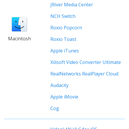
JRiver Media Center
NCH Switch
Roxio Popcorn
Macintosh
Roxio Toast
Apple iTunes
Xilisoft Video Converter Ultimate
RealNetworks RealPlayer Cloud
Audacity
Apple iMovie
Cog