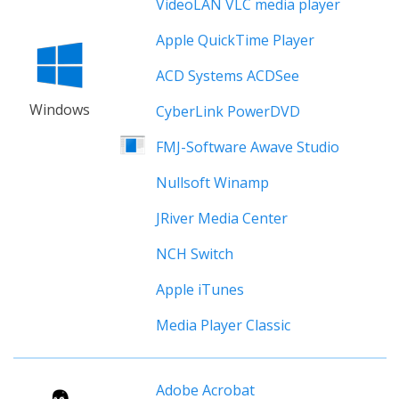
VideoLAN VLC media player
Apple QuickTime Player
ACD Systems ACDSee
Windows
CyberLink PowerDVD
FMJ-Software Awave Studio
Nullsoft Winamp
JRiver Media Center
NCH Switch
Apple iTunes
Media Player Classic
Adobe Acrobat