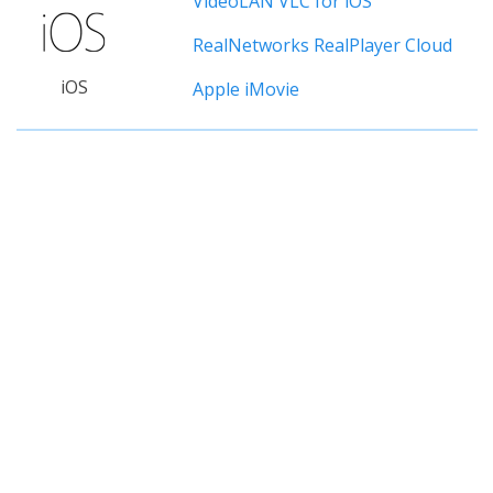
VideoLAN VLC for iOS
RealNetworks RealPlayer Cloud
iOS
Apple iMovie