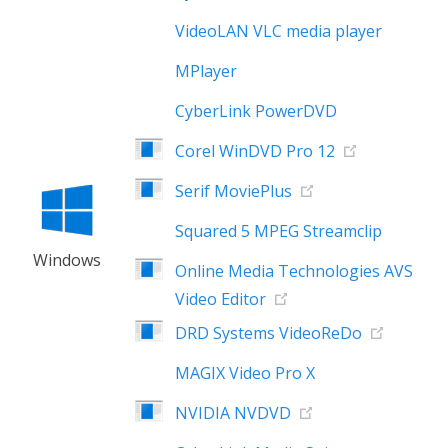
VideoLAN VLC media player
MPlayer
CyberLink PowerDVD
Corel WinDVD Pro 12
Serif MoviePlus
Squared 5 MPEG Streamclip
Windows
Online Media Technologies AVS
Video Editor
DRD Systems VideoReDo
MAGIX Video Pro X
NVIDIA NVDVD