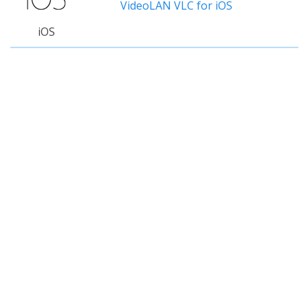
VideoLAN VLC for iOS
iOS