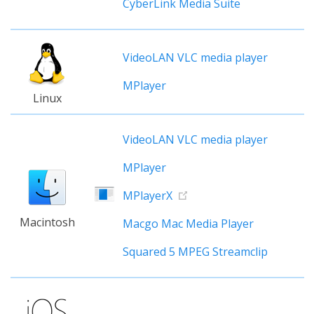
CyberLink Media Suite
VideoLAN VLC media player
MPlayer
Linux
VideoLAN VLC media player
MPlayer
MPlayerX
Macintosh
Macgo Mac Media Player
Squared 5 MPEG Streamclip