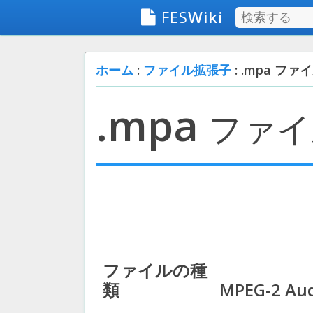
FES
Wiki
ホーム
:
ファイル拡張子
: .mpa ファ
.mpa
ファイ
ファイルの種
類
MPEG-2 Aud