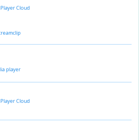
Player Cloud
reamclip
a player
Player Cloud