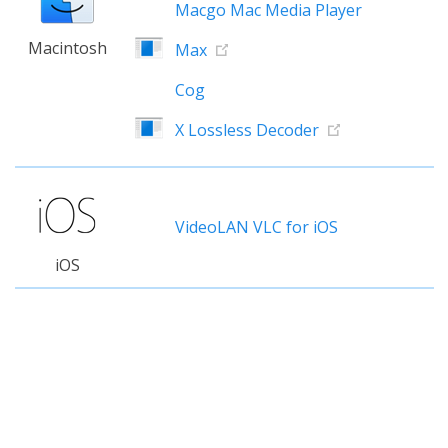
Macgo Mac Media Player
Macintosh
Max
Cog
X Lossless Decoder
VideoLAN VLC for iOS
iOS