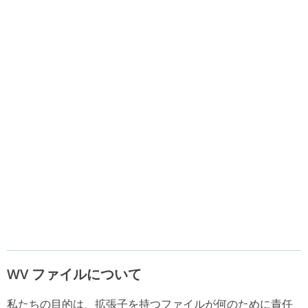
WV ファイルについて
私たちの目的は、拡張子を持つファイルが何のために責任