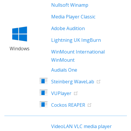
Nullsoft Winamp
Media Player Classic
Adobe Audition
Lightning UK ImgBurn
Windows
WinMount International
WinMount
Audials One
Steinberg WaveLab
VUPlayer
Cockos REAPER
VideoLAN VLC media player