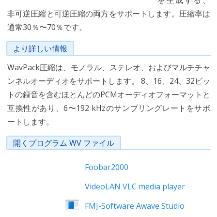
を生成する、
非可逆圧縮と可逆圧縮の両方をサポートします。圧縮率は
通常30％〜70％です。
より詳しい情報
WavPack圧縮は、モノラル、ステレオ、およびマルチチャ
ンネルオーディオをサポートします。 8、16、24、32ビッ
トの録音を含むほとんどのPCMオーディオフォーマットと
互換性があり、6〜192 kHzのサンプリングレートをサポ
ートします。
開くプログラム WV ファイル
Foobar2000
VideoLAN VLC media player
FMJ-Software Awave Studio