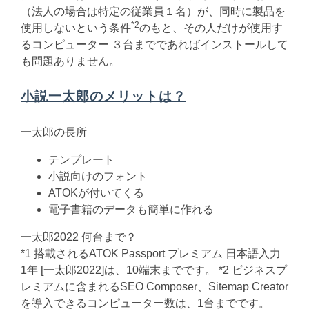
（法人の場合は特定の従業員１名）が、同時に製品を
*
2
使用しないという条件
のもと、その人だけが使用す
るコンピューター ３台までであればインストールして
も問題ありません。
小説一太郎のメリットは？
一太郎の長所
テンプレート
小説向けのフォント
ATOKが付いてくる
電子書籍のデータも簡単に作れる
一太郎2022 何台まで？
*1 搭載されるATOK Passport プレミアム 日本語入力
1年 [一太郎2022]は、10端末までです。 *2 ビジネスプ
レミアムに含まれるSEO Composer、Sitemap Creator
を導入できるコンピューター数は、1台までです。