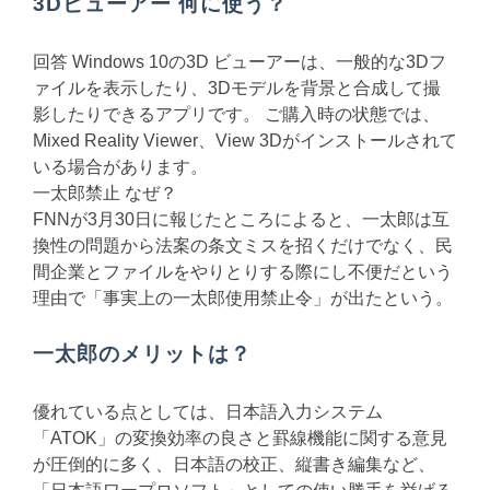
3Dビューアー 何に使う？
回答 Windows 10の3D ビューアーは、一般的な3Dフ
ァイルを表示したり、3Dモデルを背景と合成して撮
影したりできるアプリです。 ご購入時の状態では、
Mixed Reality Viewer、View 3Dがインストールされて
いる場合があります。
一太郎禁止 なぜ？
FNNが3月30日に報じたところによると、一太郎は互
換性の問題から法案の条文ミスを招くだけでなく、民
間企業とファイルをやりとりする際にし不便だという
理由で「事実上の一太郎使用禁止令」が出たという。
一太郎のメリットは？
優れている点としては、日本語入力システム
「ATOK」の変換効率の良さと罫線機能に関する意見
が圧倒的に多く、日本語の校正、縦書き編集など、