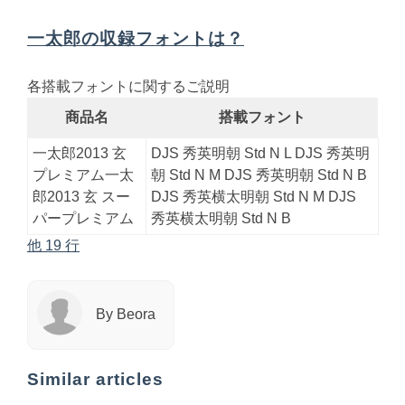
一太郎の収録フォントは？
各搭載フォントに関するご説明
商品名
搭載フォント
一太郎2013 玄
DJS 秀英明朝 Std N L DJS 秀英明
プレミアム一太
朝 Std N M DJS 秀英明朝 Std N B
郎2013 玄 スー
DJS 秀英横太明朝 Std N M DJS
パープレミアム
秀英横太明朝 Std N B
他 19 行
By Beora
Similar articles