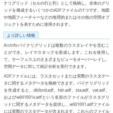
ナリグリッド（セルの行と列）として格納し、全体のグリ
ッドを構成するいくつかのADFファイルの1つです。地図
や地図フィーチャーなどの地理的またはその他の空間オブ
ジェクトを表すために使用されます。
より詳しい情報
ArcInfoバイナリグリッドは複数のラスタレイヤを含むこ
とができ、レイヤスタックを形成します。これを使用し
て、サーフェス上のさまざまなビューをオーバーレイし、
空間データに対して統計分析を実行できます。
ADFファイルには、ラスタセットまたは実際のラスタデー
タに関するメタデータを格納できます。バイナリグリッド
を作成すると、dblbnd.adf、hdr.adf、sta.adf、vat.adf、
およびw001001x.adfという名前のファイルがラスタグリ
ッドに関するメタデータを提供し、w001001.adfファイル
には実際のラスタデータが含まれます。これらのファイル