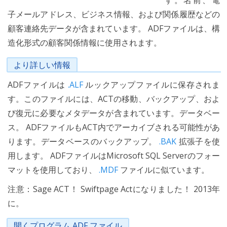
す。名前、電
子メールアドレス、ビジネス情報、および関係履歴などの
顧客連絡先データが含まれています。 ADFファイルは、構
造化形式の顧客関係情報に使用されます。
より詳しい情報
ADFファイルは
.ALF
ルックアップファイルに保存されま
す。このファイルには、ACTの移動、バックアップ、およ
び復元に必要なメタデータが含まれています。データベー
ス。 ADFファイルもACT内でアーカイブされる可能性があ
ります。データベースのバックアップ。
.BAK
拡張子を使
用します。 ADFファイルはMicrosoft SQL Serverのフォー
マットを使用しており、
.MDF
ファイルに似ています。
注意：Sage ACT！ Swiftpage Actになりました！ 2013年
に。
開くプログラム ADF ファイル