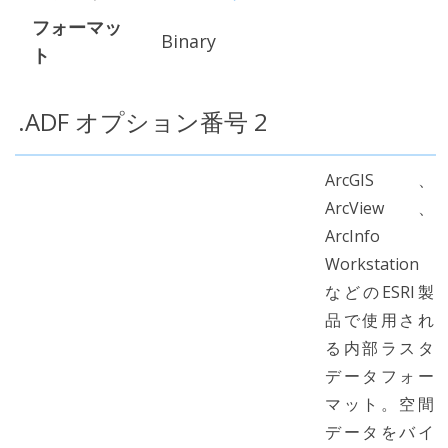
フォーマッ
Binary
ト
.ADF オプション番号 2
ArcGIS、
ArcView、
ArcInfo
Workstation
などのESRI製
品で使用され
る内部ラスタ
データフォー
マット。空間
データをバイ