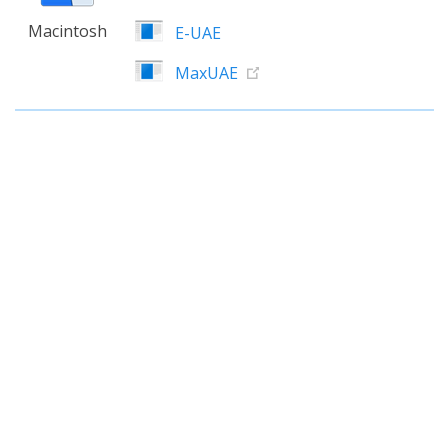
Macintosh
E-UAE
MaxUAE