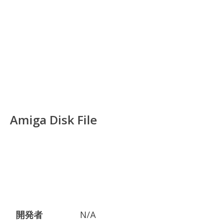
Amiga Disk File
開発者
N/A