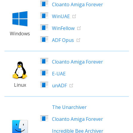
Cloanto Amiga Forever
WinUAE
WinFellow
Windows
ADF Opus
Cloanto Amiga Forever
E-UAE
Linux
unADF
The Unarchiver
Cloanto Amiga Forever
Incredible Bee Archiver