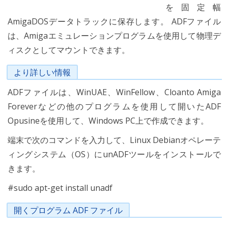
を固定幅
AmigaDOSデータトラックに保存します。 ADFファイル
は、Amigaエミュレーションプログラムを使用して物理デ
ィスクとしてマウントできます。
より詳しい情報
ADFファイルは、WinUAE、WinFellow、Cloanto Amiga
Foreverなどの他のプログラムを使用して開いたADF
Opusineを使用して、Windows PC上で作成できます。
端末で次のコマンドを入力して、Linux Debianオペレーテ
ィングシステム（OS）にunADFツールをインストールで
きます。
#sudo apt-get install unadf
開くプログラム ADF ファイル