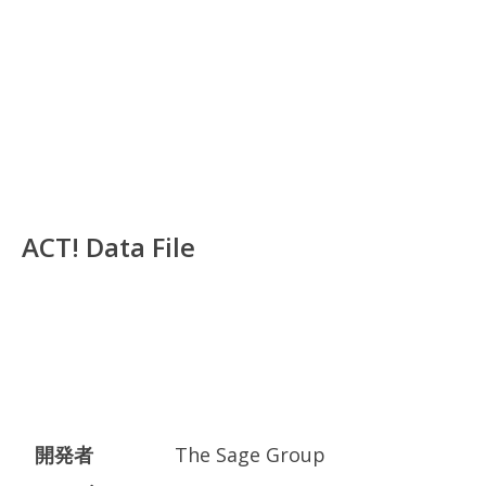
ACT! Data File
開発者
The Sage Group