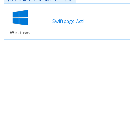
Swiftpage Act!
Windows