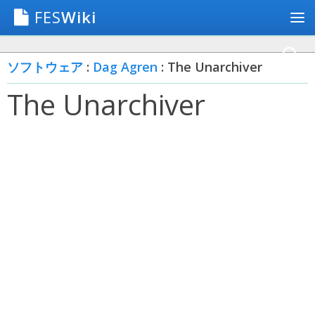
FES
Wiki
ソフトウェア
:
Dag Agren
: The Unarchiver
The Unarchiver