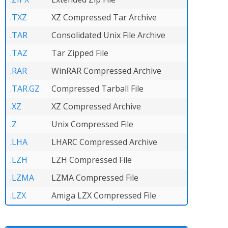
.TXZ
XZ Compressed Tar Archive
.TAR
Consolidated Unix File Archive
.TAZ
Tar Zipped File
.RAR
WinRAR Compressed Archive
.TAR.GZ
Compressed Tarball File
.XZ
XZ Compressed Archive
.Z
Unix Compressed File
.LHA
LHARC Compressed Archive
.LZH
LZH Compressed File
.LZMA
LZMA Compressed File
.LZX
Amiga LZX Compressed File