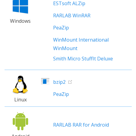
ESTsoft ALZip
RARLAB WinRAR
Windows
PeaZip
WinMount International
WinMount
Smith Micro StuffIt Deluxe
bzip2
PeaZip
Linux
RARLAB RAR for Android