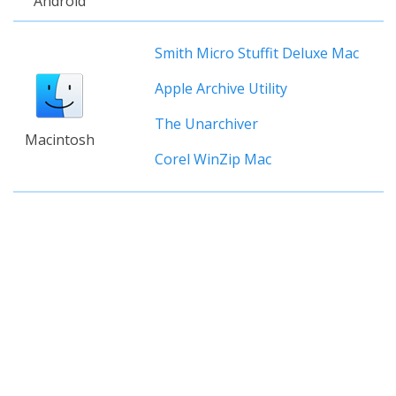
Android
Smith Micro Stuffit Deluxe Mac
Apple Archive Utility
The Unarchiver
Macintosh
Corel WinZip Mac