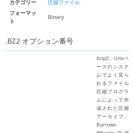
カテゴリー
圧縮ファイル
フォーマッ
Binary
ト
.BZ2 オプション番号
bzip2、Unixベ
ースのシステ
ムでよく見ら
れるファイル
圧縮プログラ
ムによって作
成された圧縮
アーカイブ。
Burrows-