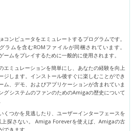
、古いAmigaコンピュータをエミュレートするプログラムです。
ログラムを含むROMファイルが同梱されています。
たゲームをプレイするために一般的に使用されます。
ンピュータのエミュレーションを簡単にし、あなたの経験を向上
ージします。インストール後すぐに楽しむことができ
ーム、デモ、およびアプリケーションが含まれていま
グシステムのファンのためのAmigaの歴史について
。
のいくつかを見逃したり、ユーザーインターフェースを
ない。 Amiga Foreverを使えば、Amigaの古
ができます。