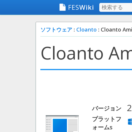
FES
Wiki
ソフトウェア
:
Cloanto
: Cloanto Am
Cloanto Am
2
バージョン
プラットフ
ォームs