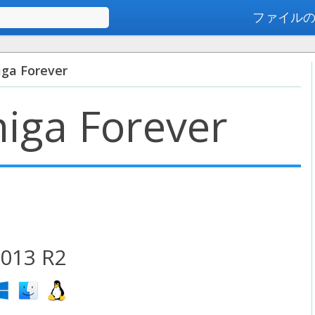
ファイル
高度な検索
iga Forever
iga Forever
013 R2