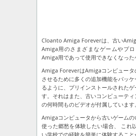
Cloanto Amiga Foreverは
Amiga用のさまざまなゲームやプ
Amiga用であって使用できなくなっ
Amiga ForeverはAmigaコ
させるために多くの追加機能をパッケ
るように、プリインストールされたゲ
す。それはまた、古いコンピューティン
の何時間ものビデオが付属しています
Amigaコンピュータから古いゲーム
使った郷愁を体験したい場合、 これ以上探さ
い学校での経験を簡単に体験すること