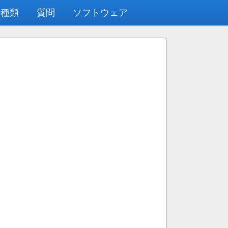
の種類
質問
ソフトウェア