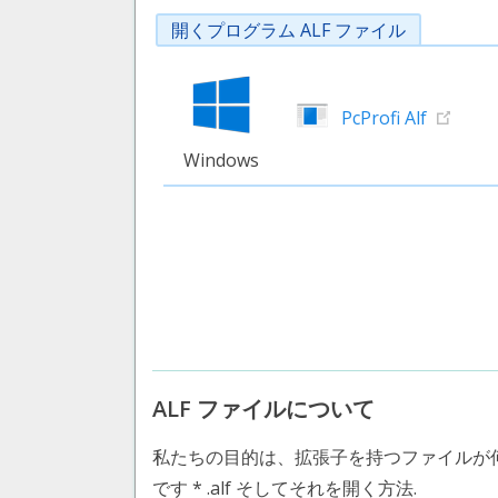
開くプログラム ALF ファイル
PcProfi Alf
Windows
ALF ファイルについて
私たちの目的は、拡張子を持つファイルが
です * .alf そしてそれを開く方法.