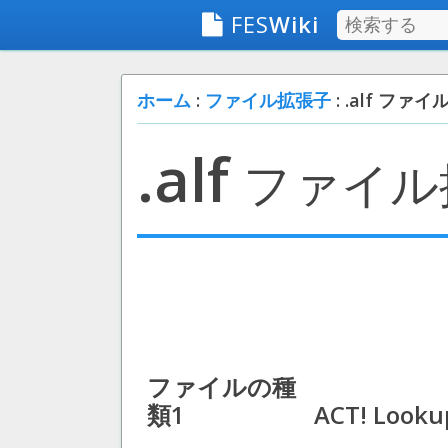
FES
Wiki
ホーム
:
ファイル拡張子
: .alf ファイ
.alf
ファイル
ファイルの種
類1
ACT! Lookup