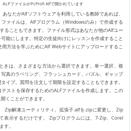
ALPファイルがPcProfi Alfで開かれています
あなたがAlfソフトウェアを利用している教師であれば、
ファイルは、Alfプログラム（Windowsのみ）で作成する
ードすることもできます。ファイル形式はあなたが他のAlfユー
を可能にします。特定の生徒向けにレッスンを作成すること
方法を学ぶためにAlf Webサイトにアップロードするこ
るときは、さまざまな方法から選択できます。単一選択、複
、写真のラベリング、フラッシュカード、パズル、ギャップ
問タイプ。質問を注文して期限を設定することもできます。
テストを保存するためのALFファイルを作成します。この
に開くことができます。
Zip解凍ユーティリティ。拡張子.alfを.zipに変更し、Zip
するだけです。 Zipプログラムには、7-Zip、Corel
あります。