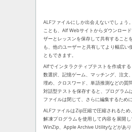
ALFファイルにしか出会えないでしょう。
ことも、Alf Webサイトからダウンロ
ザーとレッスンを保存して共有すること
も、他のユーザーと共有してより幅広い使用
ともできます。
Alfでインタラクティブテストを作成す
数選択、記憶ゲーム、マッチング、注文
埋め、クロスワード、単語推測などの質
対話型テストを保存すると、プログラムは
ファイルは閉じて、さらに編集するため
ALFファイルはZip圧縮で圧縮されるため、 
解凍プログラムを使用して内容を展開して表示
WinZip、Apple Archive Utilityなどが