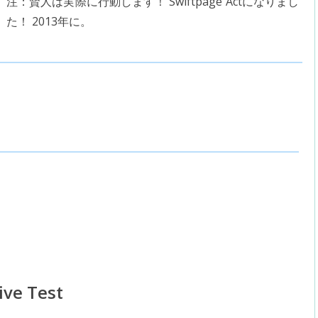
注：賢人は実際に行動します！ Swiftpage Actになりまし
た！ 2013年に。
ive Test