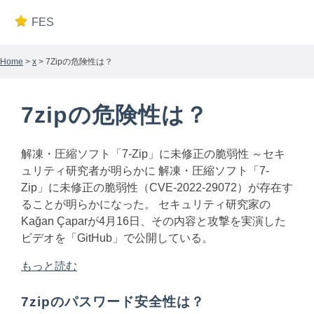
FES
Home
>
x
> 7Zipの危険性は？
7zipの危険性は？
解凍・圧縮ソフト「7-Zip」に未修正の脆弱性 ～セキ
ュリティ研究者が明らかに 解凍・圧縮ソフト「7-
Zip」に未修正の脆弱性（CVE-2022-29072）が存在す
ることが明らかになった。 セキュリティ研究家の
Kağan Çaparが4月16日、その内容と攻撃を実演した
ビデオを「GitHub」で公開している。
もっと読む
7zipのパスワード安全性は？