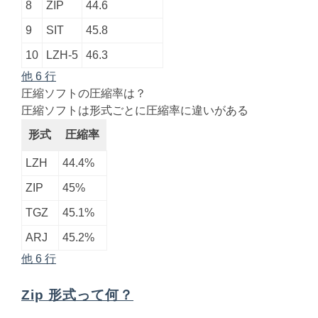
8
ZIP
44.6
9
SIT
45.8
10
LZH-5
46.3
他 6 行
圧縮ソフトの圧縮率は？
圧縮ソフトは形式ごとに圧縮率に違いがある
形式
圧縮率
LZH
44.4%
ZIP
45%
TGZ
45.1%
ARJ
45.2%
他 6 行
Zip 形式って何？