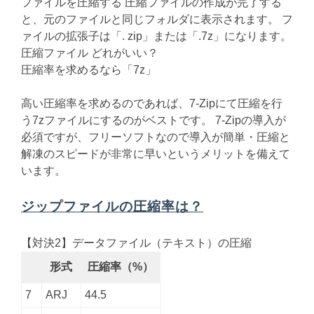
ファイルを圧縮する 圧縮ファイルの作成が完了する
と、元のファイルと同じフォルダに表示されます。 フ
ァイルの拡張子は「. zip」または「.7z」になります。
圧縮ファイル どれがいい？
圧縮率を求めるなら「7z」
高い圧縮率を求めるのであれば、7-Zipにて圧縮を行
う7zファイルにするのがベストです。 7-Zipの導入が
必須ですが、フリーソフトなので導入が簡単・圧縮と
解凍のスピードが非常に早いというメリットを備えて
います。
ジップファイルの圧縮率は？
【対決2】データファイル（テキスト）の圧縮
形式
圧縮率（%）
7
ARJ
44.5