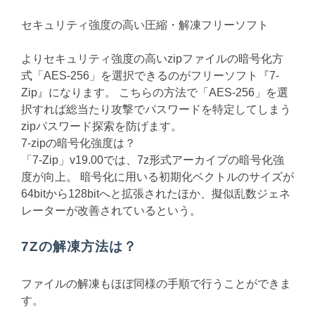
セキュリティ強度の高い圧縮・解凍フリーソフト
よりセキュリティ強度の高いzipファイルの暗号化方
式「AES-256」を選択できるのがフリーソフト『7-
Zip』になります。 こちらの方法で「AES-256」を選
択すれば総当たり攻撃でパスワードを特定してしまう
zipパスワード探索を防げます。
7-zipの暗号化強度は？
「7-Zip」v19.00では、7z形式アーカイブの暗号化強
度が向上。 暗号化に用いる初期化ベクトルのサイズが
64bitから128bitへと拡張されたほか、擬似乱数ジェネ
レーターが改善されているという。
7Zの解凍方法は？
ファイルの解凍もほぼ同様の手順で行うことができま
す。