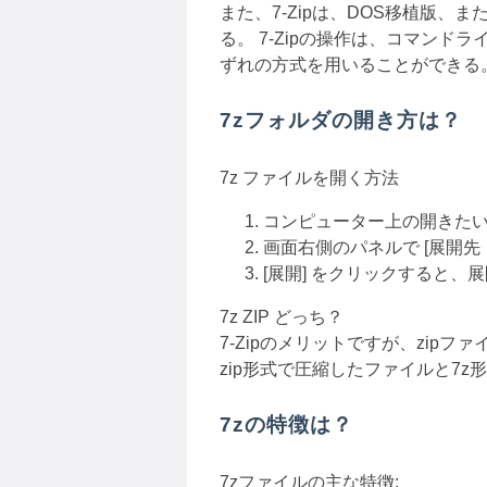
また、7-Zipは、DOS移植版、また
る。 7-Zipの操作は、コマンドラ
ずれの方式を用いることができる
7zフォルダの開き方は？
7z ファイルを開く方法
コンピューター上の開きたい 
画面右側のパネルで [展開
[展開] をクリックすると、
7z ZIP どっち？
7-Zipのメリットですが、zi
zip形式で圧縮したファイルと7
7zの特徴は？
7zファイルの主な特徴: