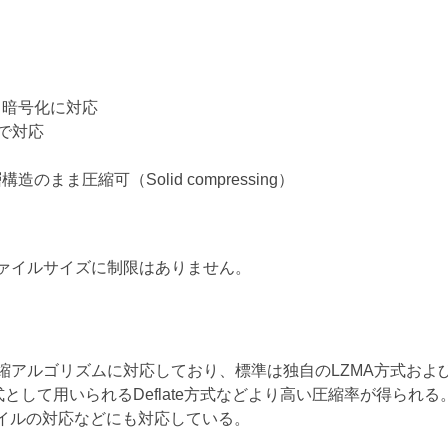
、暗号化に対応
まで対応
まま圧縮可（Solid compressing）
ファイルサイズに制限はありません。
縮アルゴリズムに対応しており、標準は独自のLZMA方式および
式として用いられるDeflate方式などより高い圧縮率が得られる。
イルの対応などにも対応している。