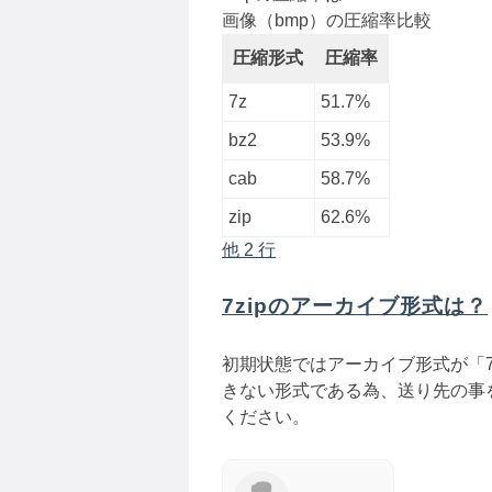
画像（bmp）の圧縮率比較
圧縮形式
圧縮率
7z
51.7%
bz2
53.9%
cab
58.7%
zip
62.6%
他 2 行
7zipのアーカイブ形式は？
初期状態ではアーカイブ形式が「7
きない形式である為、送り先の事を
ください。