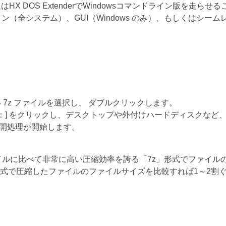
はHX DOS ExtenderでWindowsコマンドライン版を走
イン（全システム）、GUI（Windows のみ）、もしくはシームレ
。
7z ファイルを選択し、 ダブルクリックします。
先：] をクリックし、デスクトップや外付けハードディスクなど
展開処理が開始します。
pファイルに比べて非常に高い圧縮効率を誇る「7z」形式でファイ
z形式で圧縮したファイルのファイルサイズを比較すれば1～2割