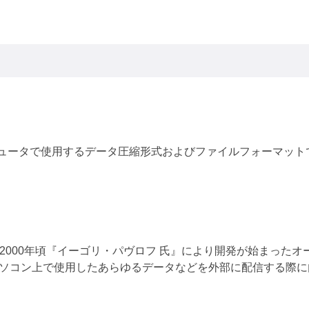
ピュータで使用するデータ圧縮形式およびファイルフォーマット
は、2000年頃『イーゴリ・パヴロフ 氏』により開発が始まった
パソコン上で使用したあらゆるデータなどを外部に配信する際