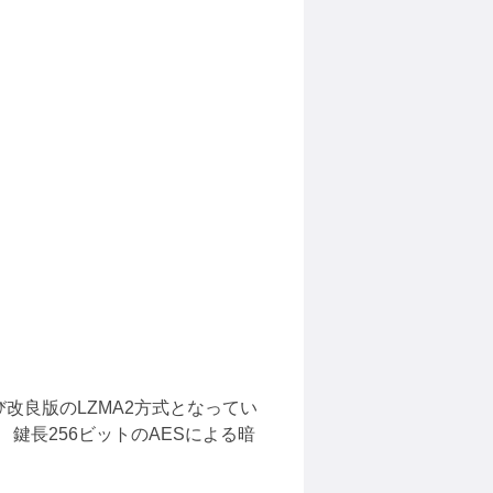
改良版のLZMA2方式となってい
 鍵長256ビットのAESによる暗