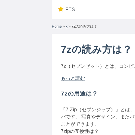
FES
Home
>
x
> 7Zの読み方は？
7zの読み方は？
7z（セブンゼット）とは、コン
もっと読む
7zの用途は？
「7-Zip（セブンジップ）」と
バです。 写真やデザイン、また
ことができます。
7zipの互換性は？