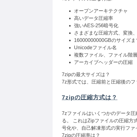
オープンアーキテクチャ
高いデータ圧縮率
強いAES-256暗号化
さまざまな圧縮方式、変換
16000000000GBのサイズ
Unicodeファイル名
複数ファイル、ファイル階層構造の
アーカイブヘッダーの圧縮
7zipの最大サイズは？
7z形式では、圧縮前と圧縮後の
7zipの圧縮方式は？
7zファイルはいくつかのデータ圧
る。 これはZipファイルの圧縮方
号化や、自己解凍形式の実行ファ
7zipの圧縮率は？