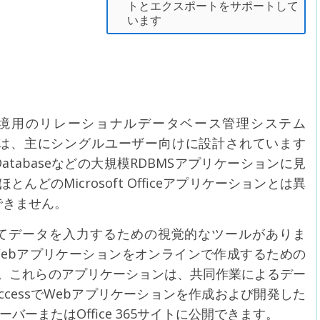
トとエクスポートをサポートして
います
クトップ環境用のリレーショナルデータベース管理システム
アは、主にシングルユーザー向けに設計されています
racle Databaseなどの大規模RDBMSアプリケーションに見
どのMicrosoft Officeアプリケーションとは異
用できません。
成してデータを入力するための視覚的なツールがありま
ebアプリケーションをオンラインで作成するための
。これらのアプリケーションは、共同作業によるデー
ccessでWebアプリケーションを作成および開発した
intサーバーまたはOffice 365サイトに公開できます。