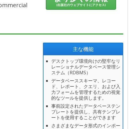
ommercial
(出版社のウェブサイトにアクセス)
主な機能
デスクトップ環境向けの堅牢なリ
レーショナルデータベース管理シ
ステム（RDBMS）
データベーススキーマ、レコー
ド、レポート、クエリ、および入
力フォームを管理するための視覚
的なツールを提供します。
事前設定されたデータベーステン
プレートを提供し、共有テンプレ
ートを使用することができます
さまざまなデータ形式のインポー