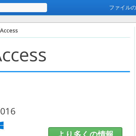
ファイル
高度な検索
 Access
Access
016
より多くの情報