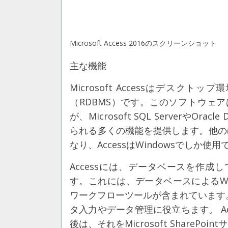
Microsoft Access 2016のスクリーンショット
主な機能
Microsoft Accessはデス
（RDBMS）です。このソフトウェ
が、Microsoft SQL ServerやO
られる多くの機能を提供します。他のほとん
なり、AccessはWindowsでしか使
Accessには、データベースを作
す。これには、データベースによるW
ワークフローツールが含まれています
タ入力やデータ管理に役立ちます。 A
後は、それをMicrosoft SharePo