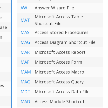
et
.AW
Answer Wizard File
Microsoft Access Table
e
.MAT
Shortcut File
base
.MAS
Access Stored Procedures
on
.MAG
Access Diagram Shortcut File
.MAR
Microsoft Access Report
.MAF
Microsoft Access Form
.MAM
Microsoft Access Macro
.MAQ
Microsoft Access Query
es
.MDT
Microsoft Access Data File
.MAD
Access Module Shortcut