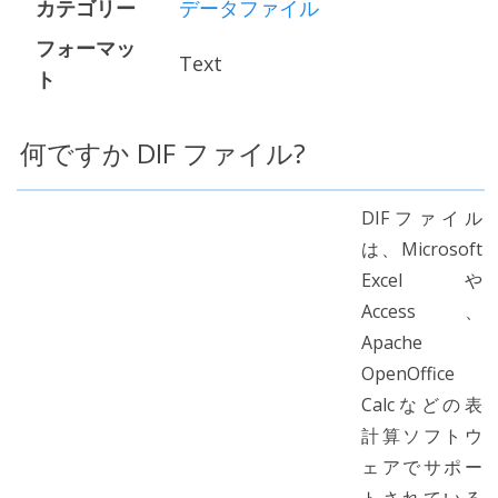
カテゴリー
データファイル
フォーマッ
Text
ト
何ですか DIF ファイル?
DIFファイル
は、Microsoft
Excelや
Access、
Apache
OpenOffice
Calcなどの表
計算ソフトウ
ェアでサポー