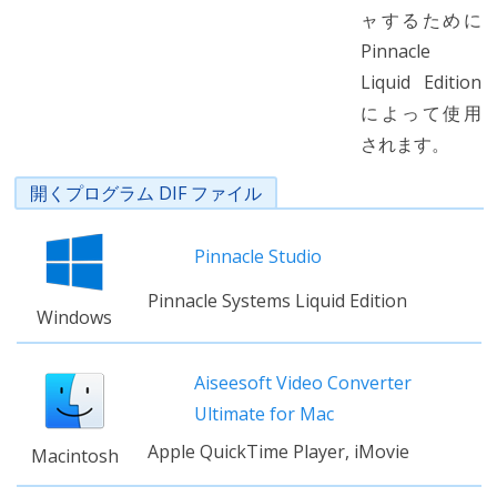
ャするために
Pinnacle
Liquid Edition
によって使用
されます。
開くプログラム DIF ファイル
Pinnacle Studio
Pinnacle Systems Liquid Edition
Windows
Aiseesoft Video Converter
Ultimate for Mac
Apple QuickTime Player, iMovie
Macintosh