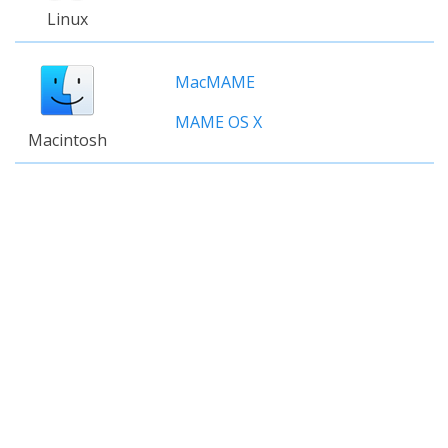
Linux
MacMAME
MAME OS X
Macintosh