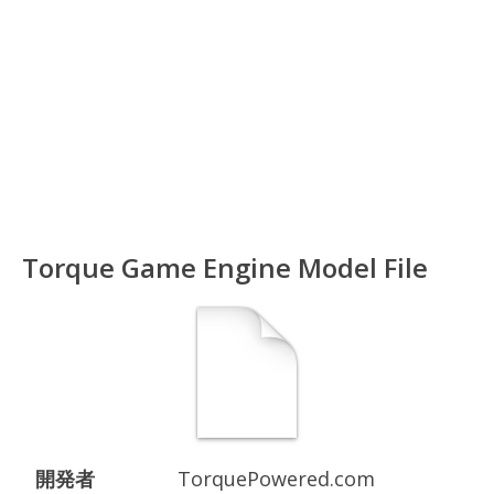
Torque Game Engine Model File
開発者
TorquePowered.com