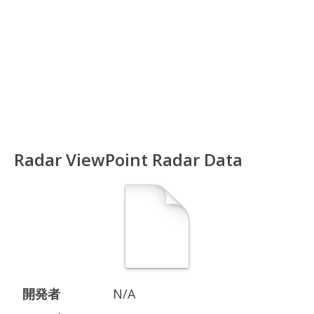
Radar ViewPoint Radar Data
開発者
N/A