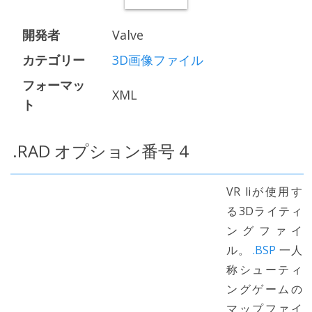
開発者
Valve
カテゴリー
3D画像ファイル
フォーマッ
XML
ト
.RAD オプション番号 4
VR liが使用す
る3Dライティ
ングファイ
ル。
.BSP
一人
称シューティ
ングゲームの
マップファイ