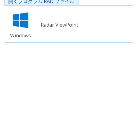
開くプログラム RAD ファイル
Radar ViewPoint
Windows