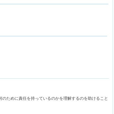
何のために責任を持っているのかを理解するのを助けること