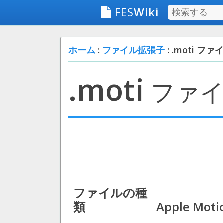
FES
Wiki
ホーム
:
ファイル拡張子
: .moti ファ
.moti
ファ
ファイルの種
類
Apple Motio