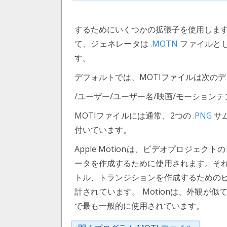
するためにいくつかの拡張子を使用します。
て、ジェネレータは
.MOTN
ファイルと
す。
デフォルトでは、MOTIファイルは次のデ
/ユーザー/ユーザー名/映画/モーションテ
MOTIファイルには通常、2つの
.PNG
サ
付いています。
Apple Motionは、ビデオプロジ
ータを作成するために使用されます。そ
トル、トランジションを作成するための
計されています。 Motionは、外観が似て
で最も一般的に使用されています。