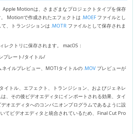
Apple Motionは、さまざまなプロジェクトタイプを保存
 Motionで作成されたエフェクトは
.MOEF
ファイルとし
して、トランジションは
.MOTR
ファイルとして保存されま
ィレクトリに保存されます。 macOS：
ンプレート/タイトル/
ムネイルプレビュー、MOTIタイトルの
.MOV
プレビューが
ェクトのタイトル、エフェクト、トランジション、およびジェネレ
れは、その後ビデオエディタにインポートされる効果、タイ
ビデオエディタへのコンパニオンプログラムであるように設
いてビデオエディタと統合されているため、Final Cut Pro