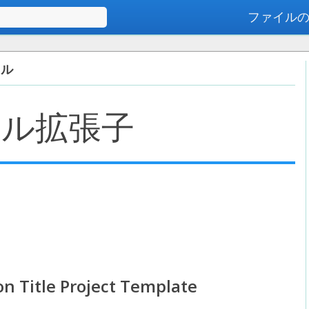
ファイル
高度な検索
イル
イル拡張子
n Title Project Template