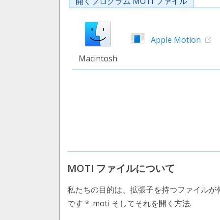
開くプログラム MOTI ファイル
Apple Motion
Macintosh
MOTI ファイルについて
私たちの目的は、拡張子を持つファイルが
です * .moti そしてそれを開く方法.