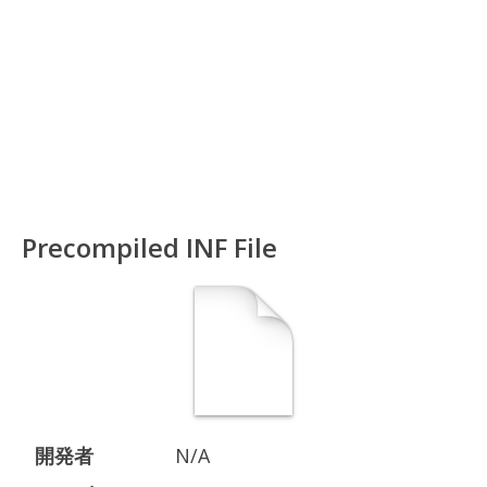
Precompiled INF File
開発者
N/A