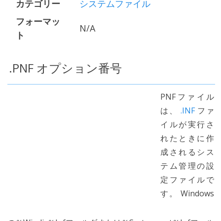
カテゴリー
システムファイル
フォーマッ
N/A
ト
.PNF オプション番号
PNFファイル
は、
.INF
ファ
イルが実行さ
れたときに作
成されるシス
テム管理の設
定ファイルで
す。 Windows