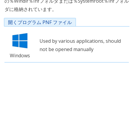
の％Windir％Infフォルダまたは％Systemroot％Infフォル
ダに格納されています。
開くプログラム PNF ファイル
Used by various applications, should
not be opened manually
Windows