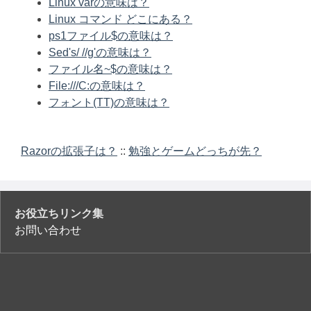
Linux varの意味は？
Linux コマンド どこにある？
ps1ファイル$の意味は？
Sed's/ //g'の意味は？
ファイル名~$の意味は？
File:///C:の意味は？
フォント(TT)の意味は？
Razorの拡張子は？
::
勉強とゲームどっちが先？
お役立ちリンク集
お問い合わせ