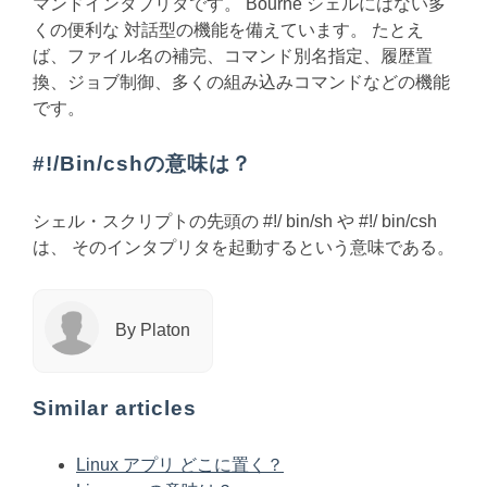
マンドインタプリタです。 Bourne シェルにはない多
くの便利な 対話型の機能を備えています。 たとえ
ば、ファイル名の補完、コマンド別名指定、履歴置
換、ジョブ制御、多くの組み込みコマンドなどの機能
です。
#!/Bin/cshの意味は？
シェル・スクリプトの先頭の #!/ bin/sh や #!/ bin/csh
は、 そのインタプリタを起動するという意味である。
By Platon
Similar articles
Linux アプリ どこに置く？