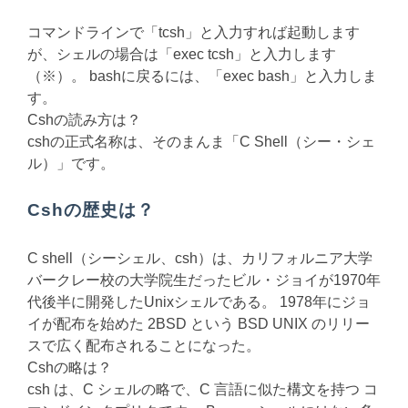
コマンドラインで「tcsh」と入力すれば起動します
が、シェルの場合は「exec tcsh」と入力します
（※）。 bashに戻るには、「exec bash」と入力しま
す。
Cshの読み方は？
cshの正式名称は、そのまんま「C Shell（シー・シェ
ル）」です。
Cshの歴史は？
C shell（シーシェル、csh）は、カリフォルニア大学
バークレー校の大学院生だったビル・ジョイが1970年
代後半に開発したUnixシェルである。 1978年にジョ
イが配布を始めた 2BSD という BSD UNIX のリリー
スで広く配布されることになった。
Cshの略は？
csh は、C シェルの略で、C 言語に似た構文を持つ コ