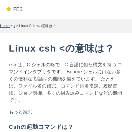
FES
Home
>
x
> Linux Csh <の意味は？
Linux csh <の意味は？
csh は、C シェルの略で、C 言語に似た構文を持つ コ
マンドインタプリタです。 Bourne シェルにはない多
くの便利な 対話型の機能を備えています。 たとえ
ば、ファイル名の補完、コマンド別名指定、履歴置
換、ジョブ制御、多くの組み込みコマンドなどの機能
です。
もっと読む
Cshの起動コマンドは？