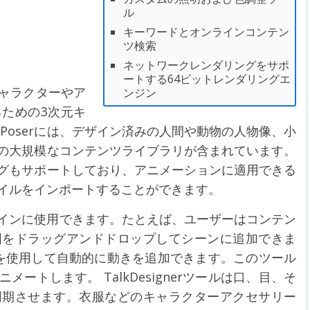
ル
キーワードとオンラインコンテン
ツ検索
ネットワークレンダリングをサポ
ートする64ビットレンダリングエ
キャラクターやア
ンジン
ための3次元キ
Poserには、デザイン済みの人間や動物の人物像、小
の大規模なコンテンツライブラリが含まれています。
グもサポートしており、アニメーションに適用できる
イルをインポートすることができます。
デザインに使用できます。たとえば、ユーザーはコンテン
図をドラッグアンドドロップしてシーンに追加できま
ツールを使用して自動的に動きを追加できます。このツール
ートします。 TalkDesignerツールは口、目、そ
同期させます。衣服などのキャラクターアクセサリー