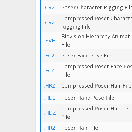
.CR2
Poser Character Rigging Fil
Compressed Poser Charact
.CRZ
Rigging File
Biovision Hierarchy Animat
.BVH
File
.FC2
Poser Face Pose File
Compressed Poser Face Po
.FCZ
File
.HRZ
Compressed Poser Hair File
.HD2
Poser Hand Pose File
Compressed Poser Hand Po
.HDZ
File
.HR2
Poser Hair File