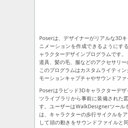
Poserは、デザイナーがリアルな3D
ニメーションを作成できるようにする
ャラクターデザインプログラムです。 
道具、髪の毛、服などのアクセサリー
このプログラムはカスタムライティン
モーションキャプチャやサウンドファ
Poserはラピッド3Dキャラクター
ツライブラリから事前に装備された
す。ユーザーはWalkDesigner
は、キャラクターの歩行サイクルをアニメ
して頭の動きをサウンドファイルと