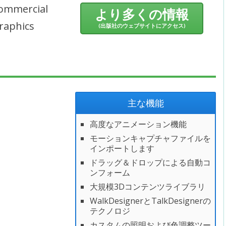
ommercial
より多くの情報
raphics
(出版社のウェブサイトにアクセス)
主な機能
高度なアニメーション機能
モーションキャプチャファイルを
インポートします
ドラッグ＆ドロップによる自動コ
ンフォーム
大規模3Dコンテンツライブラリ
WalkDesignerとTalkDesignerの
テクノロジ
カスタムの照明および色調整ツー