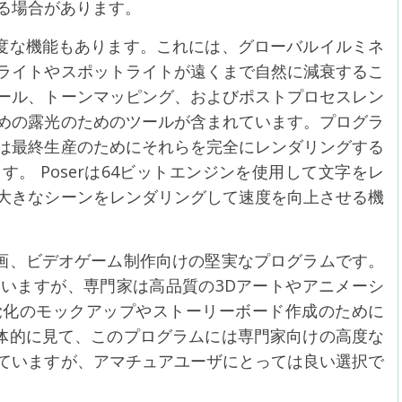
る場合があります。
高度な機能もあります。これには、グローバルイルミネ
ライトやスポットライトが遠くまで自然に減衰するこ
ール、トーンマッピング、およびポストプロセスレン
めの露光のためのツールが含まれています。プログラ
は最終生産のためにそれらを完全にレンダリングする
。 Poserは64ビットエンジンを使用して文字をレ
大きなシーンをレンダリングして速度を向上させる機
映画、ビデオゲーム制作向けの堅実なプログラムです。
いますが、専門家は高品質の3Dアートやアニメーシ
覚化のモックアップやストーリーボード作成のために
全体的に見て、このプログラムには専門家向けの高度な
ていますが、アマチュアユーザにとっては良い選択で