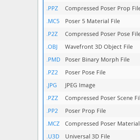
.PPZ
Compressed Poser Prop Fil
.MC5
Poser 5 Material File
.P2Z
Compressed Poser Pose Fil
.OBJ
Wavefront 3D Object File
.PMD
Poser Binary Morph File
.PZ2
Poser Pose File
.JPG
JPEG Image
.PZZ
Compressed Poser Scene Fi
.PP2
Poser Prop File
.MCZ
Compressed Poser Material 
.U3D
Universal 3D File