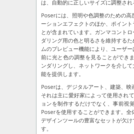
は、自動的に正しいサイズに調整され
Poserには、照明や色調整のための
ーションエフェクトのほか、ポイント
とが含まれています。ガンマコントロ
ダリング用の色と明るさを維持するた
ムのプレビュー機能により、ユーザー
前に光と色の調整を見ることができます
ンダリングし、ネットワークを介して
能を提供します。
Poserは、デジタルアート、建築、
それは主に愛好家によって使用されて
ョンを制作するだけでなく、事前視
Poserを使用することができます。
デザインツールの豊富なセットが欠け
す。