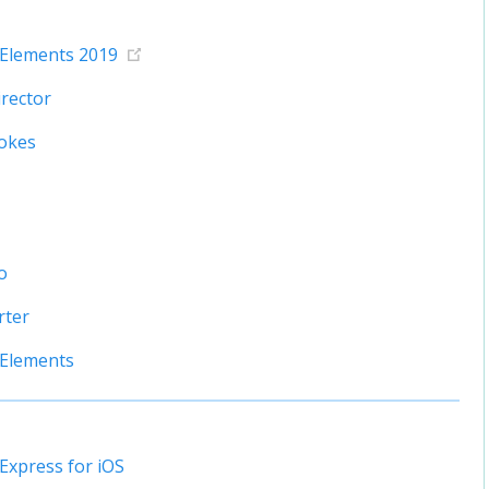
Elements 2019
rector
okes
o
rter
Elements
xpress for iOS