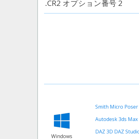
.CR2 オプション番号 2
Smith Micro Poser
Autodesk 3ds Max
DAZ 3D DAZ Studi
Windows