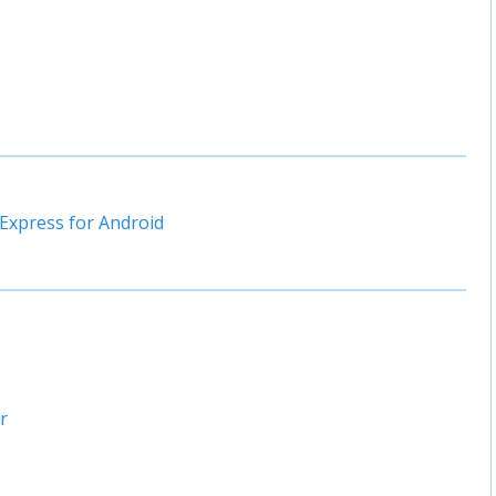
xpress for Android
r