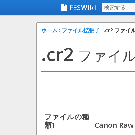
FES
Wiki
ホーム
:
ファイル拡張子
: .cr2 ファイ
.cr2
ファイ
ファイルの種
類1
Canon Raw 