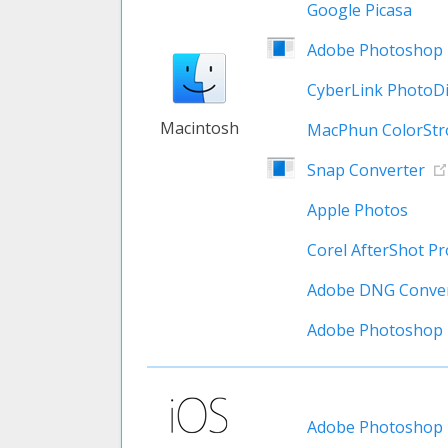
Google Picasa
Adobe Photoshop 
CyberLink PhotoDi
Macintosh
MacPhun ColorStr
Snap Converter
Apple Photos
Corel AfterShot Pr
Adobe DNG Conve
Adobe Photoshop 
Adobe Photoshop E