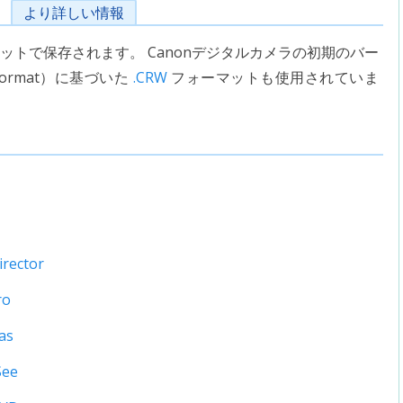
より詳しい情報
マットで保存されます。 Canonデジタルカメラの初期のバー
e Format）に基づいた
.CRW
フォーマットも使用されていま
rector
ro
as
See