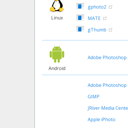
gphoto2
Linux
MATE
gThumb
Adobe Photoshop E
Android
Adobe Photoshop
GIMP
JRiver Media Cente
Apple iPhoto