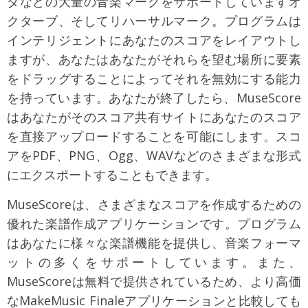
ダなどの大量の音楽マークをサポートしていますオ
クターブ、そしてリハーサルマーク。プログラムは
インテリジェントにあなたのスコアをレイアウトし
ますが、あなたはあなたがそれらを望む場所に要素
をドラッグすることによってそれを無効にする能力
を持っています。あなたが終了したら、MuseScore
はあなたがそのスコア共有サイトにあなたのスコア
を直接アップロードすることを可能にします。スコ
アをPDF、PNG、Ogg、WAVなどのさまざまな形式
にエクスポートすることもできます。
MuseScoreは、さまざまなスコアを作成するための
優れた楽譜作成アプリケーションです。プログラム
はあなたに様々な楽譜機能を提供し、音楽フォーマ
ットの多くをサポートしています。また、
MuseScoreは無料で提供されているため、より高価
なMakeMusic Finaleアプリケーションと比較しても