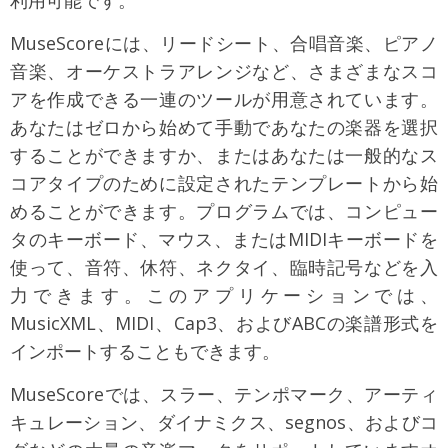
利用可能です。
MuseScoreには、リードシート、合唱音楽、ピアノ
音楽、オーケストラアレンジなど、さまざまなスコ
アを作成できる一連のツールが用意されています。
あなたはゼロから始めて手動であなたの楽器を選択
することができますか、またはあなたは一般的なス
コアタイプのために設定されたテンプレートから始
めることができます。プログラムでは、コンピュー
タのキーボード、マウス、またはMIDIキーボードを
使って、音符、休符、ネクタイ、臨時記号などを入
力できます。このアプリケーションでは、
MusicXML、MIDI、Cap3、およびABCの楽譜形式を
インポートすることもできます。
MuseScoreでは、スラー、テンポマーク、アーティ
キュレーション、ダイナミクス、segnos、およびコ