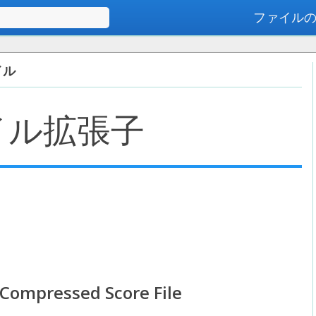
ファイル
高度な検索
イル
イル拡張子
Compressed Score File