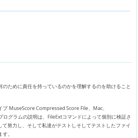
何のために責任を持っているのかを理解するのを助けること
core Compressed Score File、Mac、
iOSのプログラムの説明は、FileExtコマンドによって個別に検証さ
指して努力し、そして私達がテストしそしてテストしたファイ
ます。