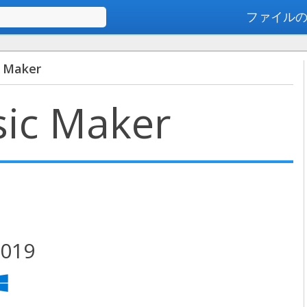
ファイル
高度な検索
 Maker
ic Maker
019