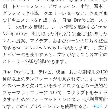
劇、トリートメント、アウトライン、小説、写本、
グラフィック小説、クエリーレターなど、さまざま
なドキュメントを作成する。 Final Draftには、スト
ーリーの流れを管理し、シーン情報を追跡するScene
Navigatorと、切り取ったけれども完全には削除した
くない提案、アイデア、およびシーンの断片を整理
できるScriptNotes Navigatorがあります。 。文字
ナビゲータを使用すると、文字がなくても各文字の
ストーリーの弧を追跡できます。
Final Draftには、テレビ、映画、および劇場用の100
種類以上のテンプレートが用意されています。余分
なスペースや欠けているダイアログなどの一般的な
フォーマットエラーについて、スクリプトをチェッ
クするためのフォーマットアシスタントが利用可能
です。このアプリケーションを使用すると、
.PDF
フ