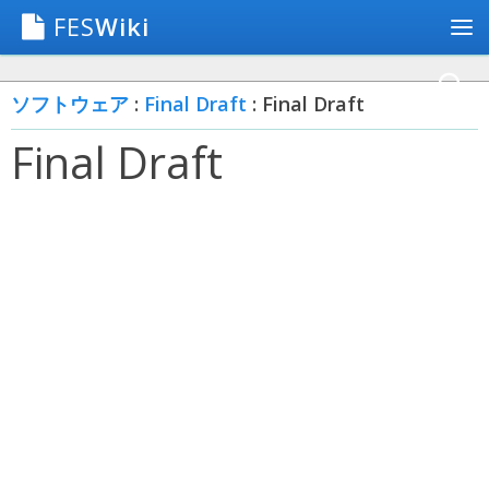
FES
Wiki
ソフトウェア
:
Final Draft
: Final Draft
Final Draft