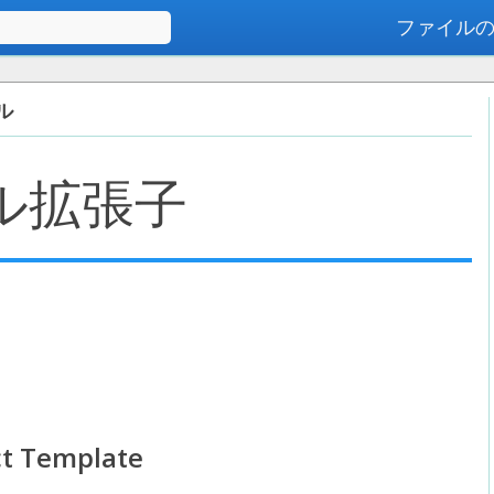
ファイル
高度な検索
イル
ル拡張子
t Template