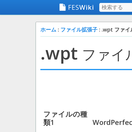
FES
Wiki
ホーム
:
ファイル拡張子
: .wpt ファ
.wpt
ファイ
ファイルの種
類1
WordPerfec