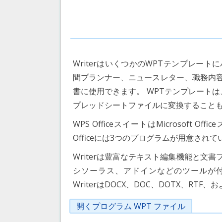
WriterはいくつかのWPTテンプレー
間プランナー、ニュースレター、職務内
書に使用できます。 WPTテンプレート
プレッドシートファイルに変換すること
WPS OfficeスイートはMicrosoft
Officeには3つのプログラムが用意され
Writerは豊富なテキスト編集機能と文
シソーラス、アドインなどのツールが付
WriterはDOCX、DOC、DOTX、RTF、
開くプログラム WPT ファイル