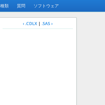
の種類
質問
ソフトウェア
‹ .CDLX
|
.SAS ›