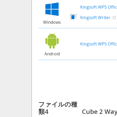
Kingsoft WPS Offi
Kingsoft Writer
Windows
Kingsoft WPS Offic
Android
ファイルの種
類4
Cube 2 Way