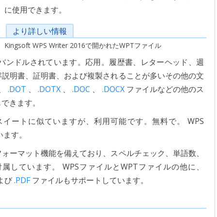
に使用できます。
より詳しい情報
Kingsoft WPS Writer 2016で開かれたWPTファイル
トにバンドルされています。応用。履歴書、レターヘッド、週
容説明書、証明書、および複製されることが多いその他の文
は、
.DOT
、
.DOTX
、
.DOC
、
.DOCX
ファイルなどの他のス
もできます。
 Officeスイートに似ていますが、利用可能です。無料で。 WPS
ています。
書フォーマット機能を備えており、スペルチェック、単語数、
属しています。 WPSファイルとWPTファイルの他に、
および
.PDF
ファイルもサポートしています。