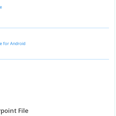
ce
e for Android
point File