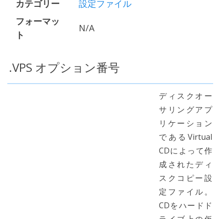
カテゴリー
設定ファイル
フォーマッ
N/A
ト
.VPS オプション番号
ディスクオー
サリングアプ
リケーション
であるVirtual
CDによって作
成されたディ
スクコピー設
定ファイル。
CDをハードド