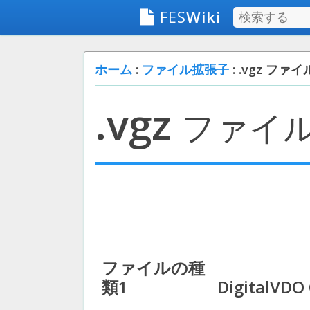
FES
Wiki
ホーム
:
ファイル拡張子
: .vgz ファイ
.vgz
ファイ
ファイルの種
類1
DigitalVDO