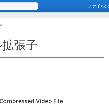
ファイル
高度な検索
ル
ル拡張子
 Compressed Video File