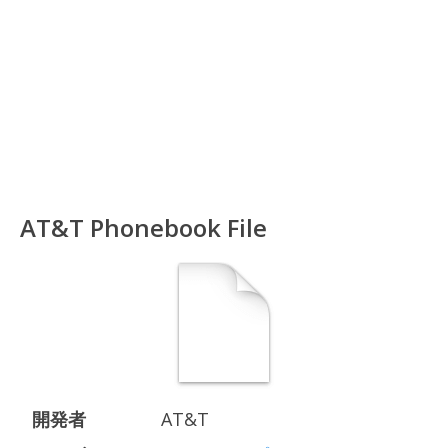
AT&T Phonebook File
開発者
AT&T