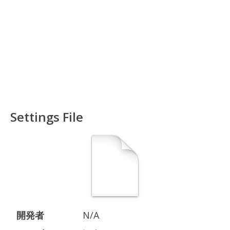
Settings File
開発者
N/A