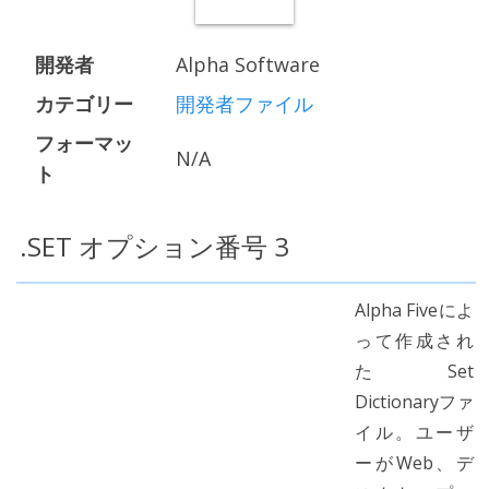
開発者
Alpha Software
カテゴリー
開発者ファイル
フォーマッ
N/A
ト
.SET オプション番号 3
Alpha Fiveによ
って作成され
たSet
Dictionaryファ
イル。ユーザ
ーがWeb、デ