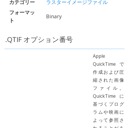
カテゴリー
ラスターイメージファイル
フォーマッ
Binary
ト
.QTIF オプション番号
Apple
QuickTimeで
作成および圧
縮された画像
ファイル。
QuickTimeに
基づくプログ
ラムや映画に
よって参照さ