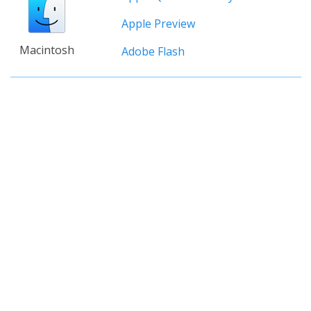
Apple Preview
Macintosh
Adobe Flash