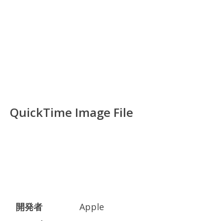
QuickTime Image File
開発者
Apple