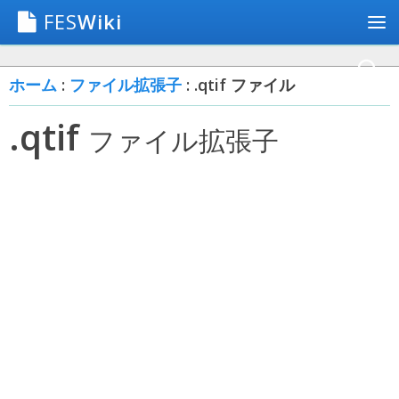
FES
Wiki
ホーム
:
ファイル拡張子
: .qtif ファイル
.qtif
ファイル拡張子