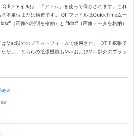
QIFファイルは、「アトム」を使って保存されます。これ
る基本単位または構造です。 QIFファイルはQuickTimeムー
sc"（画像の説明を格納）と "idat"（画像データを格納）
す拡張子はMac以外のプラットフォームで使用され、
.QTIF
拡張子
ただし、どちらの拡張機能もMacおよびMac以外のプラッ
layer
See