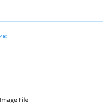
 Mac
Image File