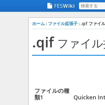
FES
Wiki
ホーム
:
ファイル拡張子
: .qif ファイ
.qif
ファイル
ファイルの種
類1
Quicken In