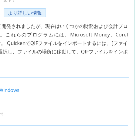
より詳しい情報
によって開発されましたが、現在はいくつかの財務および会計プロ
のプログラムには、Microsoft Money、Corel
ります。 QuickenでQIFファイルをインポートするには、[ファイ
順に選択し、ファイルの場所に移動して、QIFファイルをインポ
r Windows