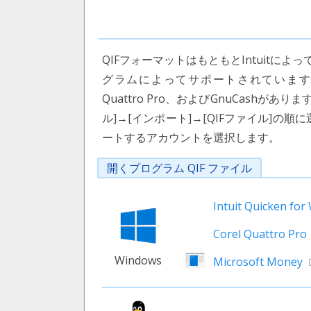
QIFフォーマットはもともとIntuit
グラムによってサポートされています。これら
Quattro Pro、およびGnuCashがあ
ル]→[インポート]→[QIFファイル]の
ートするアカウントを選択します。
開くプログラム QIF ファイル
Intuit Quicken fo
Corel Quattro Pro
Windows
Microsoft Money