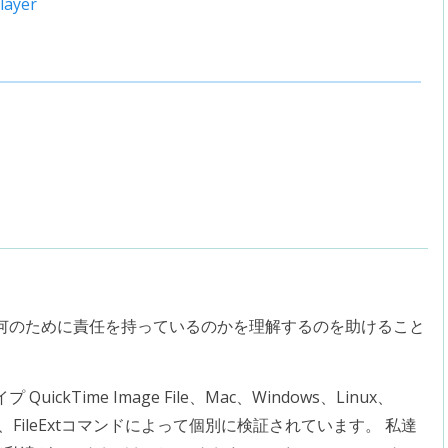
layer
何のために責任を持っているのかを理解するのを助けること
kTime Image File、Mac、Windows、Linux、
は、FileExtコマンドによって個別に検証されています。 私達