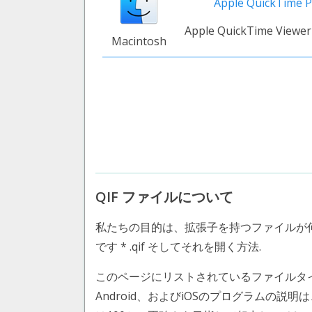
Apple QuickTime P
Apple QuickTime Viewer
Macintosh
QIF ファイルについて
私たちの目的は、拡張子を持つファイルが
です * .qif そしてそれを開く方法.
このページにリストされているファイルタイプ Quic
Android、およびiOSのプログラムの説明