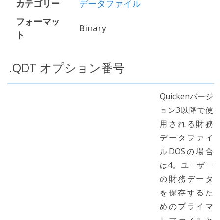
カテゴリー
データファイル
フォーマッ
Binary
ト
.QDT オプション番号
Quickenバージ
ョン3以降で使
用される財務
データファイ
ルDOSの場合
は4。ユーザー
の財務データ
を保存するた
めのプライマ