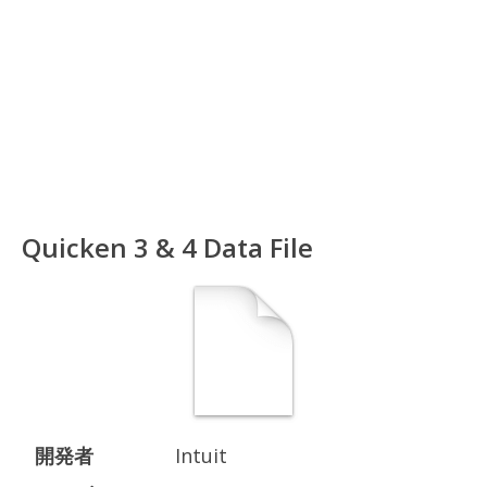
Quicken 3 & 4 Data File
開発者
Intuit