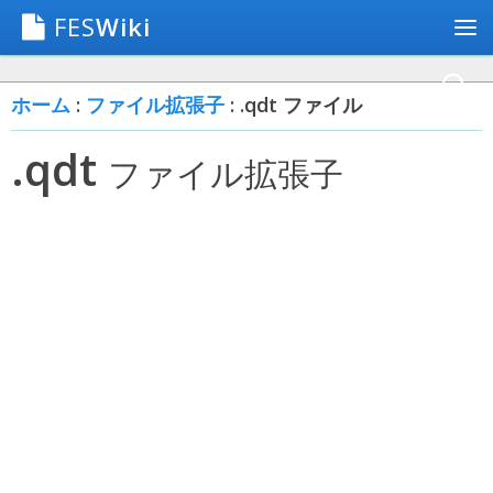
FES
Wiki
ホーム
:
ファイル拡張子
: .qdt ファイル
.qdt
ファイル拡張子