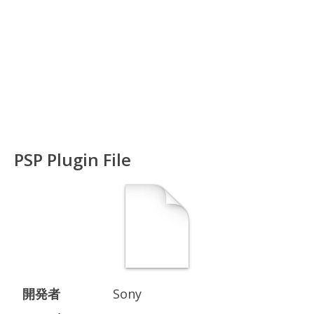
PSP Plugin File
開発者
Sony