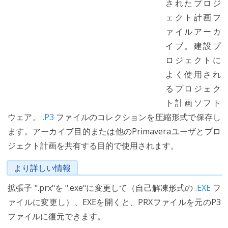
されたプロジ
ェクト計画フ
ァイルアーカ
イブ。建設プ
ロジェクトに
よく使用され
るプロジェク
ト計画ソフト
ウェア。
.P3
ファイルのコレクションを圧縮形式で保存し
ます。アーカイブ目的または他のPrimaveraユーザとプロ
ジェクト計画を共有する目的で使用されます。
より詳しい情報
拡張子 ".prx"を ".exe"に変更して（自己解凍形式の
.EXE
フ
ァイルに変更し）、EXEを開くと、PRXファイルを元のP3
ファイルに復元できます。