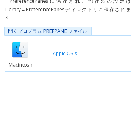
→PreferencePanesに保存され、他社製の設定は
Library→PreferencePanesディレクトリに保存されま
す。
開くプログラム PREFPANE ファイル
Apple OS X
Macintosh