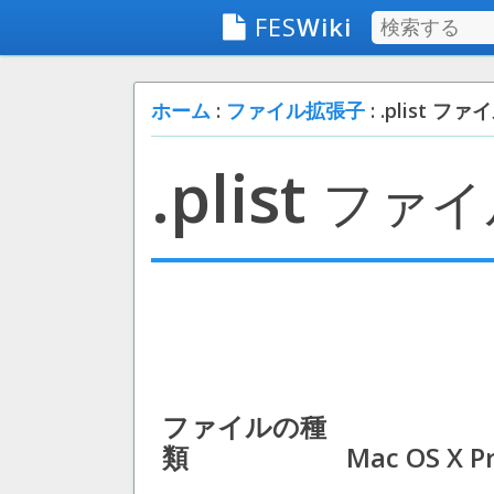
FES
Wiki
ホーム
:
ファイル拡張子
: .plist ファ
.plist
ファイ
ファイルの種
類
Mac OS X Pr