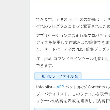
できます。テキストベースの文書は、テ
ぞれのプログラムによって変更されるた
アプリケーションに含まれるプロパティ
ディタを使用して作成および編集できます。これ
た、サードパーティのPLIST編集プロ
注：plutilコマンドラインツールを使用
できます。
一般 PLIST ファイル名
Info.plist -
.APP
バンドルの/ Content
プロパティリスト。このファイルを表示
ッケージの内容を表示]を選択し、[内容]