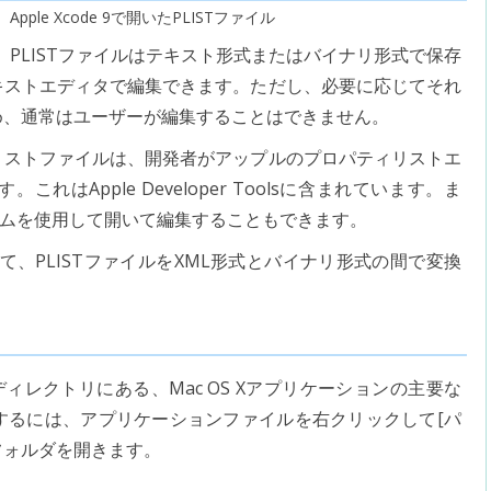
Apple Xcode 9で開いたPLISTファイル
PLISTファイルはテキスト形式またはバイナリ形式で保存
キストエディタで編集できます。ただし、必要に応じてそれ
め、通常はユーザーが編集することはできません。
リストファイルは、開発者がアップルのプロパティリストエ
はApple Developer Toolsに含まれています。ま
グラムを使用して開いて編集することもできます。
して、PLISTファイルをXML形式とバイナリ形式の間で変換
s /ディレクトリにある、Mac OS Xアプリケーションの主要な
するには、アプリケーションファイルを右クリックして[パ
フォルダを開きます。