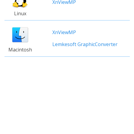
XnViewMP
Linux
XnViewMP
Lemkesoft GraphicConverter
Macintosh