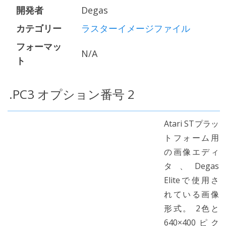
開発者
Degas
カテゴリー
ラスターイメージファイル
フォーマッ
N/A
ト
.PC3 オプション番号 2
Atari STプラッ
トフォーム用
の画像エディ
タ、Degas
Eliteで使用さ
れている画像
形式。 2色と
640×400ピク