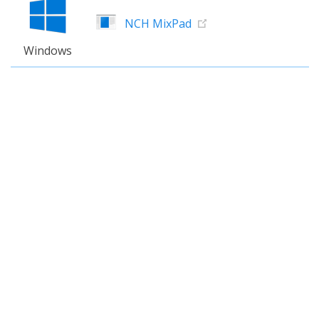
NCH MixPad
Windows