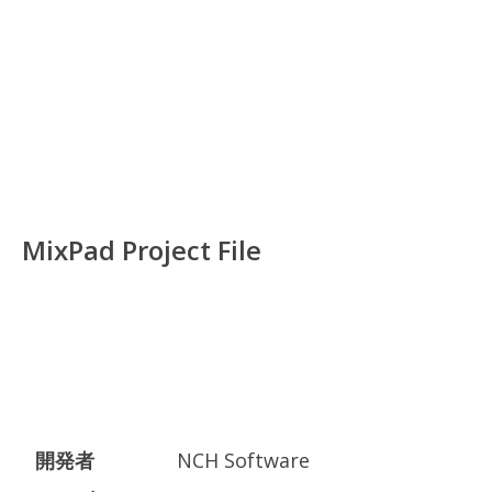
MixPad Project File
開発者
NCH Software