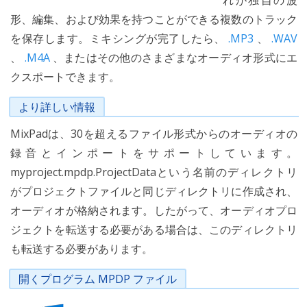
れが独自の波
形、編集、および効果を持つことができる複数のトラック
を保存します。ミキシングが完了したら、
.MP3
、
.WAV
、
.M4A
、またはその他のさまざまなオーディオ形式にエ
クスポートできます。
より詳しい情報
MixPadは、30を超えるファイル形式からのオーディオの
録音とインポートをサポートしています。
myproject.mpdp.ProjectDataという名前のディレクトリ
がプロジェクトファイルと同じディレクトリに作成され、
オーディオが格納されます。したがって、オーディオプロ
ジェクトを転送する必要がある場合は、このディレクトリ
も転送する必要があります。
開くプログラム MPDP ファイル