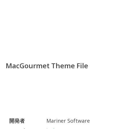
MacGourmet Theme File
開発者
Mariner Software