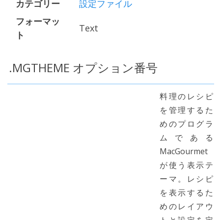
カテゴリー
設定ファイル
フォーマッ
Text
ト
.MGTHEME オプション番号
料理のレシピ
を管理するた
めのプログラ
ムである
MacGourmet
が使う表示テ
ーマ。レシピ
を表示するた
めのレイアウ