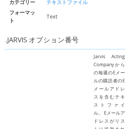
カテゴリー
テキストファイル
フォーマッ
Text
ト
.JARVIS オプション番号
Jarvis Acting
Companyから
の毎週のEメー
ルの購読者のE
メールアドレ
スを含むテキ
ストファイ
ル。 Eメールア
ドレスがリス