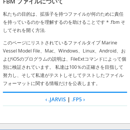
FBM ファイルについて
私たちの目的は、拡張子を持つファイルが何のために責任
を持っているのかを理解するのを助けることです * .fbm そ
してそれを開く方法.
このページにリストされているファイルタイプ Marine
Vessel Model File、Mac、Windows、Linux、Android、お
よびiOSのプログラムの説明は、FileExtコマンドによって個
別に検証されています。 私達は100％の正確さを目指して
努力し、そして私達がテストしそしてテストしたファイル
フォーマットに関する情報だけを公表します。
‹ .JARVIS
|
.FP5 ›