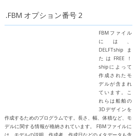
.FBM オプション番号 2
FBMファイル
には、
DELFTshipま
たはFREE！
shipによって
作成されたモ
デルが含まれ
ています。こ
れらは船舶の
3Dデザインを
作成するためのプログラムです。長さ、幅、体積など、モ
デルに関する情報が格納されています。 FBMファイルに
は、モデルの説明、作成者、作成日などのメタデータも含