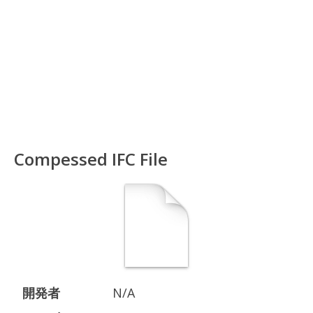
Compessed IFC File
開発者
N/A