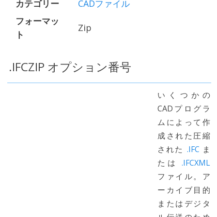
カテゴリー
CADファイル
フォーマッ
Zip
ト
.IFCZIP オプション番号
いくつかの
CADプログラ
ムによって作
成された圧縮
された
.IFC
ま
たは
.IFCXML
ファイル。ア
ーカイブ目的
またはデジタ