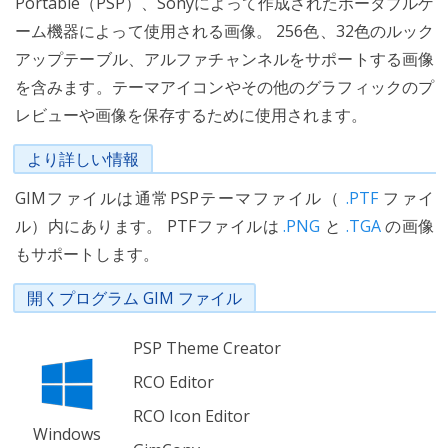
Portable（PSP）、Sonyによって作成されたポータブルゲ
ーム機器によって使用される画像。 256色、32色のルック
アップテーブル、アルファチャンネルをサポートする画像
を含みます。テーマアイコンやその他のグラフィックのプ
レビューや画像を保存するために使用されます。
より詳しい情報
GIMファイルは通常PSPテーマファイル（
.PTF
ファイ
ル）内にあります。 PTFファイルは
.PNG
と
.TGA
の画像
もサポートします。
開くプログラム GIM ファイル
PSP Theme Creator
RCO Editor
RCO Icon Editor
Windows