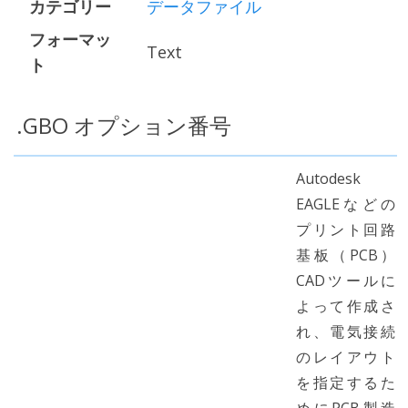
カテゴリー
データファイル
フォーマッ
Text
ト
.GBO オプション番号
Autodesk
EAGLEなどの
プリント回路
基板（PCB）
CADツールに
よって作成さ
れ、電気接続
のレイアウト
を指定するた