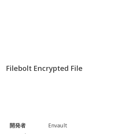
Filebolt Encrypted File
開発者
Envault