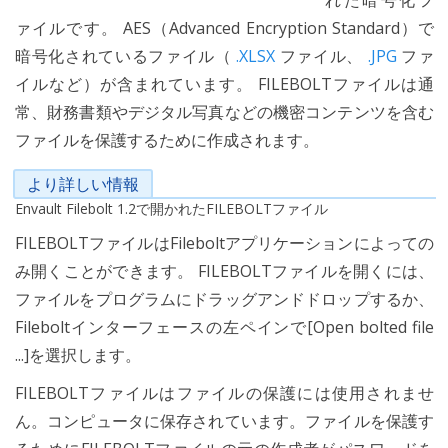
れた暗号化フ
ァイルです。 AES（Advanced Encryption Standard）で
暗号化されているファイル（
.XLSX
ファイル、
.JPG
ファ
イルなど）が含まれています。 FILEBOLTファイルは通
常、財務書類やデジタル写真などの機密コンテンツを含む
ファイルを保護するために作成されます。
より詳しい情報
Envault Filebolt 1.2で開かれたFILEBOLTファイル
FILEBOLTファイルはFileboltアプリケーションによっての
み開くことができます。 FILEBOLTファイルを開くには、
ファイルをプログラムにドラッグアンドドロップするか、
Fileboltインターフェースの左ペインで[Open bolted file
...]を選択します。
FILEBOLTファイルはファイルの保護には使用されませ
ん。コンピュータに保存されています。ファイルを保護す