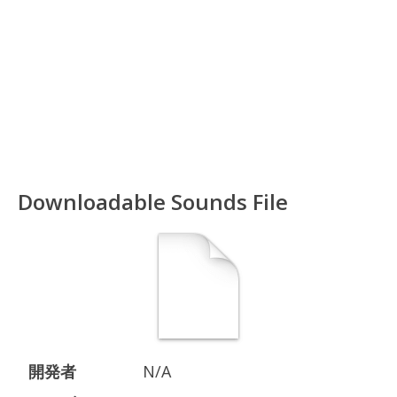
Downloadable Sounds File
開発者
N/A