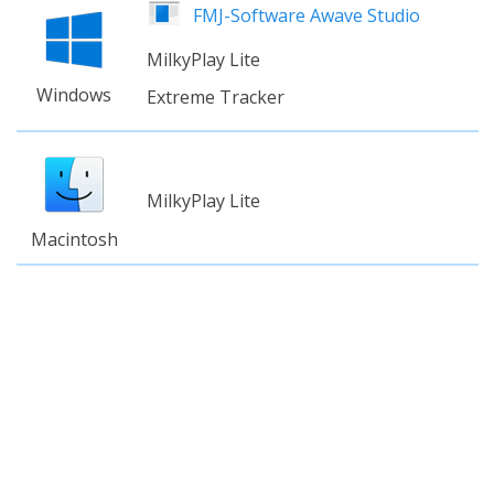
FMJ-Software Awave Studio
MilkyPlay Lite
Windows
Extreme Tracker
MilkyPlay Lite
Macintosh