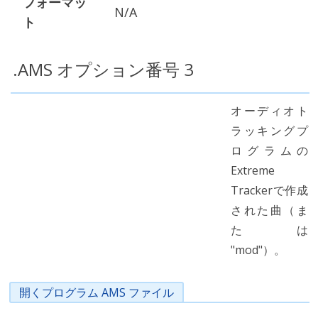
フォーマッ
N/A
ト
.AMS オプション番号 3
オーディオト
ラッキングプ
ログラムの
Extreme
Trackerで作成
された曲（ま
たは
"mod"）。
開くプログラム AMS ファイル