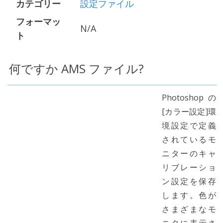
カテゴリー
設定ファイル
フォーマッ
N/A
ト
何ですか AMS ファイル?
Photoshopの
[カラー設定]環
境設定で定義
されているモ
ニターのキャ
リブレーショ
ン設定を保存
します。色が
さまざまなモ