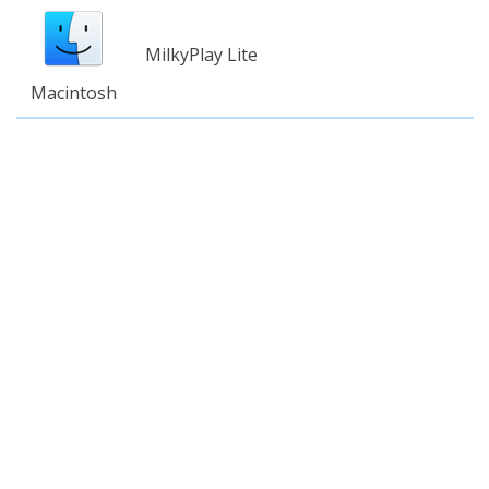
MilkyPlay Lite
Macintosh