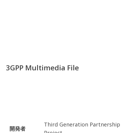
3GPP Multimedia File
Third Generation Partnership
開発者
Project